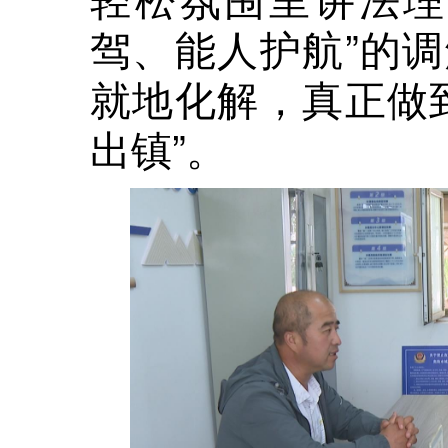
驾、能人护航”的
就地化解，真正做
出镇”。