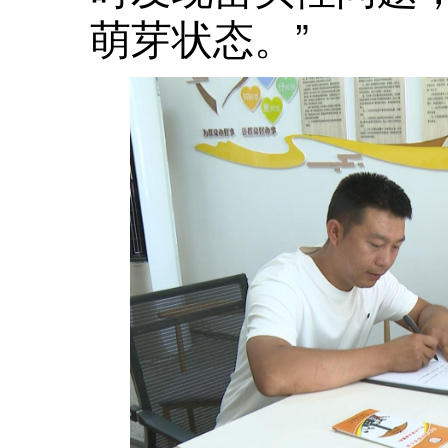
萌芽状态。”