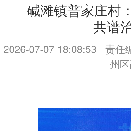
碱滩镇普家庄村：
共谱治
2026-07-07 18:08:53
责任
州区