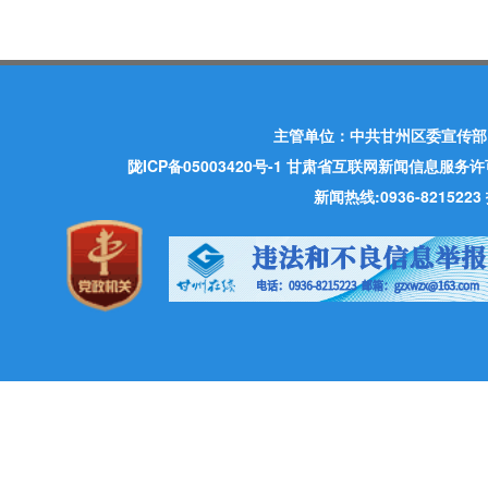
主管单位：中共甘州区委宣传部
陇ICP备05003420号-1
甘肃省互联网新闻信息服务许可证 许
新闻热线:0936-821