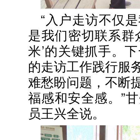
“入户走访不仅
是我们密切联系群
米’的关键抓手。
的走访工作践行服
难愁盼问题，不断
福感和安全感。”
员王兴全说。