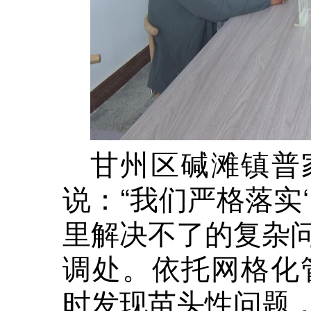
甘州区碱滩镇普
说：“我们严格落实
里解决不了的复杂
调处。依托网格化管
时发现苗头性问题