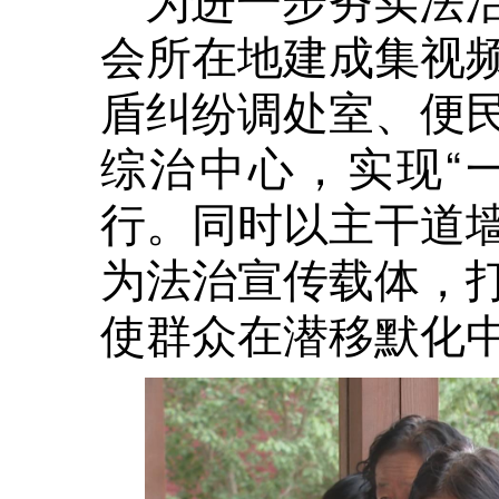
会所在地建成集视
盾纠纷调处室、便
综治中心，实现“一
行。同时以主干道
为法治宣传载体，
使群众在潜移默化