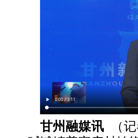
（记
甘州融媒讯