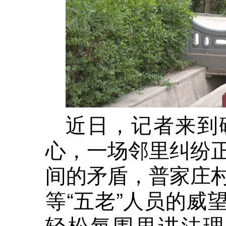
近日，记者来到
心，一场邻里纠纷
间的矛盾，普家庄
等“五老”人员的威
轻松氛围里讲法理