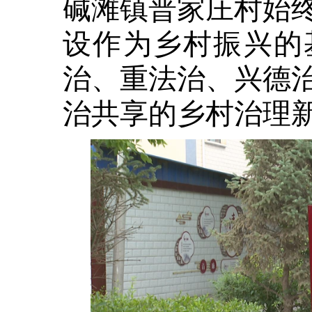
碱滩镇普家庄村始
设作为乡村振兴的
治、重法治、兴德
治共享的乡村治理