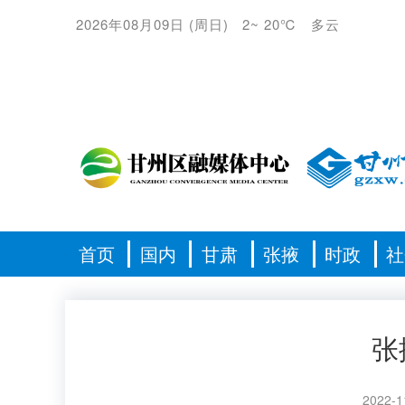
2026年08月09日
(
周日
)
2
~
20℃
多云
首页
国内
甘肃
张掖
时政
社
张
2022-1