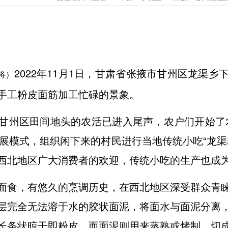
2022年11月1日，甘肃省张掖市甘州区龙渠
将）
手工粉皮面筋加工忙碌的景象。
甘州区田间地头的农活已进入尾声，农户们开始了
发展模式，组织闲下来的村民进行当地传统小吃“龙
西北地区广大消费者的欢迎，传统小吃的生产也成
面食，有悠久的烹调历史，在西北地区深受群众青
层完全无法溶于水的胶状面泥，将面水与面泥分离
长条状晾干即粉皮。而面泥则用来蒸熟或烤制，切