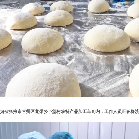
日，甘肃省张掖市甘州区龙渠乡下堡村农特产品加工车间内，工作人员正在将