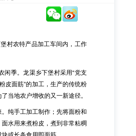
乡下堡村农特产品加工车间内，工作
农闲季。龙渠乡下堡村采用“党支
渠粉皮面筋”的加工，生产的传统粉
为了当地农户增收的又一新途径。
睐。纯手工加工制作；先将面粉和
，面水用来煮粉皮，煮到非常粘稠
成块或长条食用即面筋。