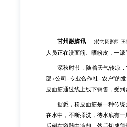
甘州融媒讯
（特约摄影师 王
人员正在洗面筋、晒粉皮，一派
深秋时节，随着天气转凉，
部+公司+专业合作社+农户”的
皮面筋通过线上线下销售，受到
据悉，粉皮面筋是一种传统
在水中，不断揉洗，待水底有一
后倒在容器中冷却，然后切成薄