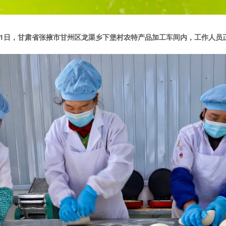
11月1日，甘肃省张掖市甘州区龙渠乡下堡村农特产品加工车间内，工作人员