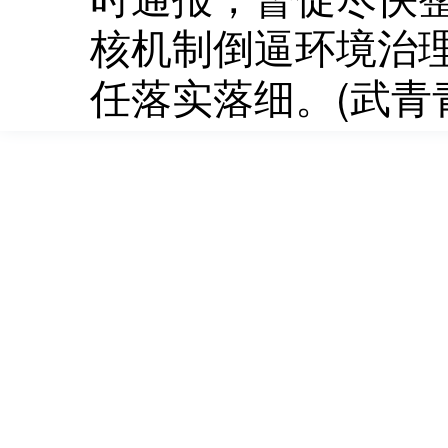
核机制倒逼环境治
任落实落细。(武青