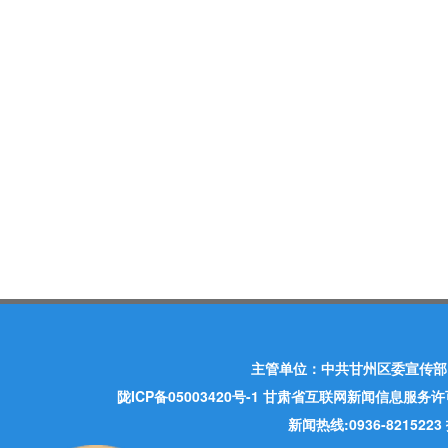
主管单位：中共甘州区委宣传部
陇ICP备05003420号-1
甘肃省互联网新闻信息服务许可证 许
新闻热线:0936-821