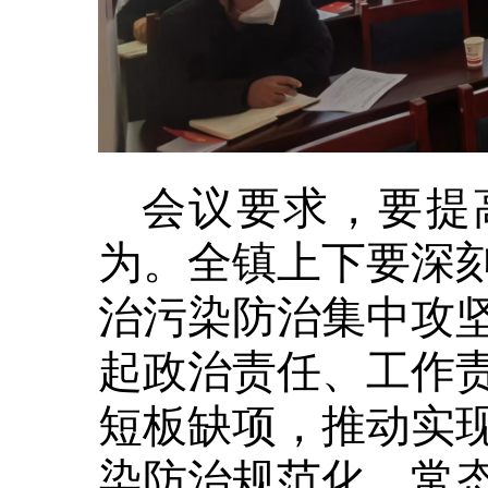
会议要求，要提
为。全镇上下要深
治污染防治集中攻
起政治责任、工作
短板缺项，推动实
染防治规范化、常