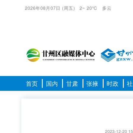
2026年08月07日
(
周五
)
2
~
20℃
多云
首页
国内
甘肃
张掖
时政
社
2023-12-20 15