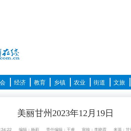
会
经济
教育
乡镇
农业
街道
文旅
美丽甘州2023年12月19日
:34:22
编辑：杨莉
责任编辑：王睿
审核：李晓霞
来源：甘