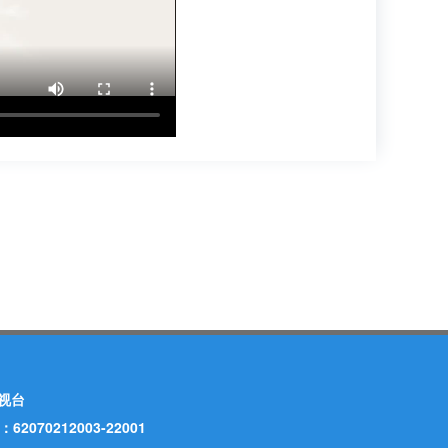
视台
70212003-22001