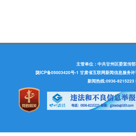
主管单位：中共甘州区委宣传部
陇ICP备05003420号-1
甘肃省互联网新闻信息服务许可证 许
新闻热线:0936-821