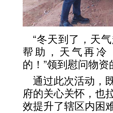
“冬天到了，天
帮助，天气再冷
的！”领到慰问物资
通过此次活动，
府的关心关怀，也
效提升了辖区内困