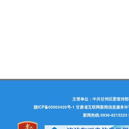
主管单位：中共甘州区委宣传部
陇ICP备05003420号-1
甘肃省互联网新闻信息服务许可证 许
新闻热线:0936-821