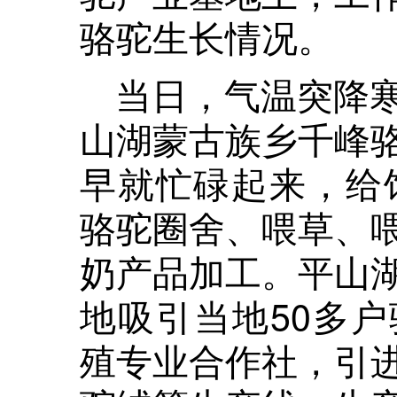
骆驼生长情况。
当日，气温突降
山湖蒙古族乡千峰
早就忙碌起来，给饲
骆驼圈舍、喂草、
奶产品加工。平山
地吸引当地50多
殖专业合作社，引