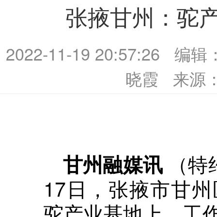
张掖甘州：驼产
2022-11-19 20:57:26
编辑
晓霞
来源
（特约
甘州融媒讯
17日，张掖市甘
驼产业基地上，工