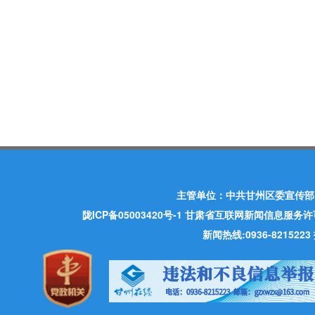
主管单位：中共甘州区委宣传部
陇ICP备05003420号-1
甘肃省互联网新闻信息服务许可证 许
新闻热线:0936-821