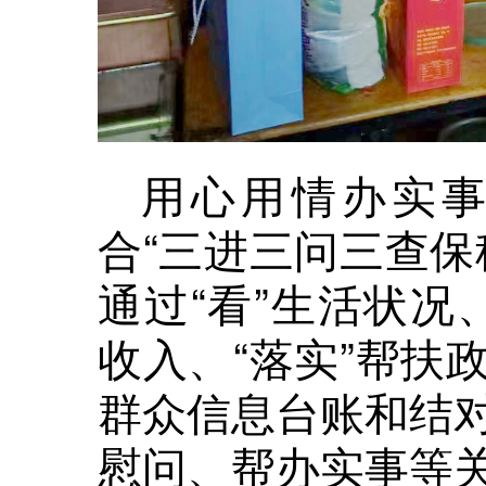
用心用情办实
合“三进三问三查保
通过“看”生活状况、
收入、“落实”帮扶
群众信息台账和结
慰问、帮办实事等