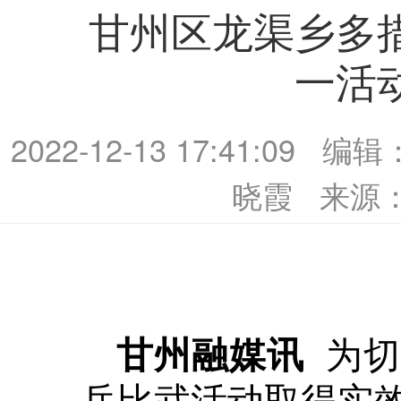
甘州区龙渠乡多
一活
2022-12-13 17:41:09
编辑
晓霞
来源
为
甘州融媒讯
兵比武活动取得实