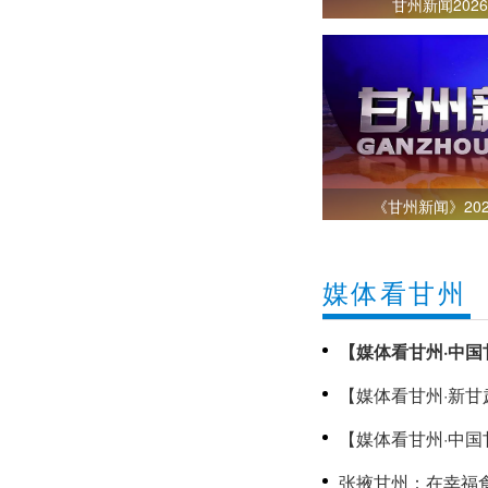
甘州新闻202
《甘州新闻》202
媒体看甘州
【媒体看甘州·中国
趣好时光
【媒体看甘州·新
甘州新闻202
【媒体看甘州·中国
助学金温暖甘州高
张掖甘州：在幸福食