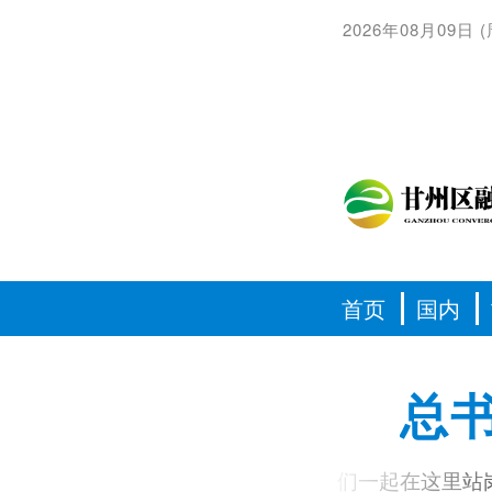
2026年08月09日
(
首页
国内
总
习语丨我和你们一起在这里站岗