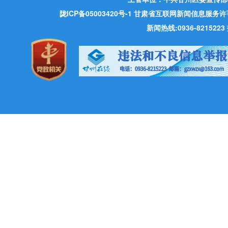
陇ICP备05003420号-1
甘肃省互联网新闻信息服务许可证 许
新闻热线:0936-821