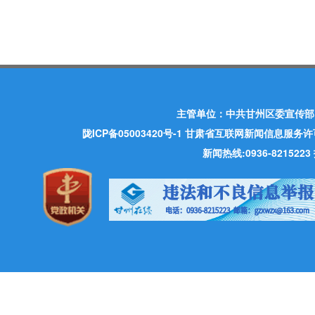
主管单位：中共甘州区委宣传部
陇ICP备05003420号-1
甘肃省互联网新闻信息服务许可证 许
新闻热线:0936-821