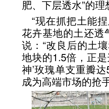
肥、下层透水”的理
“现在抓把土能
花卉基地的土还透
说：“改良后的土
地块的1.5倍，正
神’玫瑰单支重瓣达
成为高端市场的抢手