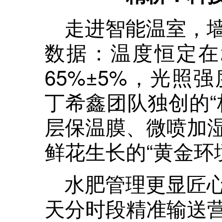
走进智能温室，
数据：温度恒定在
65%±5%，光照
丁希鑫团队独创的“
层保温膜、微喷加
鲜花生长的“黄金环
水肥管理更显匠
天分时段精准输送