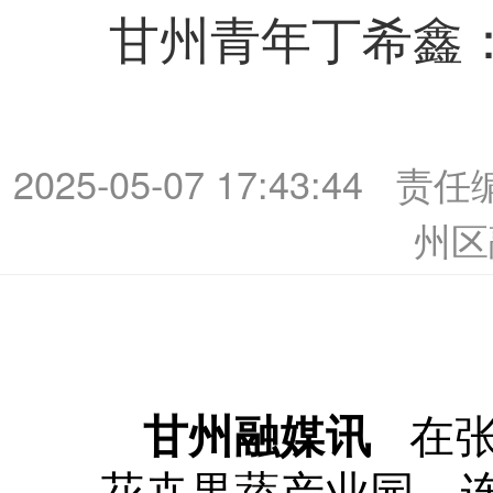
甘州青年丁希鑫
2025-05-07 17:43:44
责任
州区
在张
甘州融媒讯
花卉果蔬产业园，