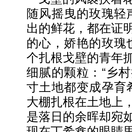
随风摇曳的玫瑰轻
出的鲜花，都在证
的心，娇艳的玫瑰
个扎根戈壁的青年
细腻的颗粒：“乡
寸土地都变成孕育
大棚扎根在土地上
是落日的余晖却宛
现在丁希鑫的眼睛