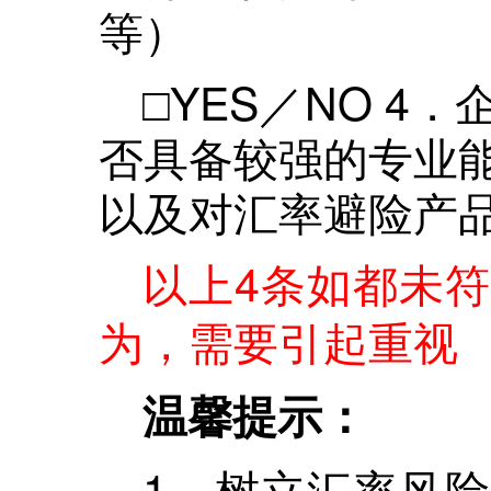
等）
□YES／NO 
否具备较强的专业
以及对汇率避险产
以上4条如都未
为，需要引起重视
温馨提示：
1．树立汇率风