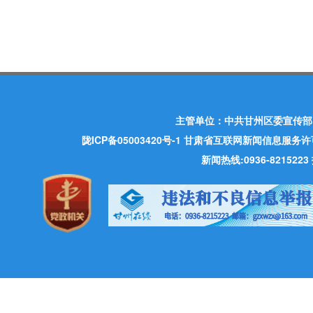
主管单位：中共甘州区委宣传部
陇ICP备05003420号-1
甘肃省互联网新闻信息服务许可证 许
新闻热线:0936-821