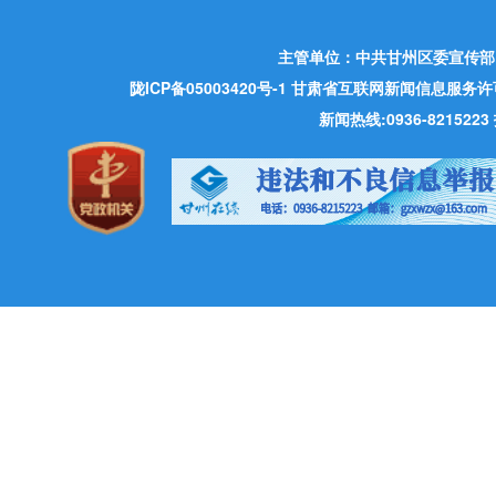
主管单位：中共甘州区委宣传部
陇ICP备05003420号-1
甘肃省互联网新闻信息服务许可证 许
新闻热线:0936-821