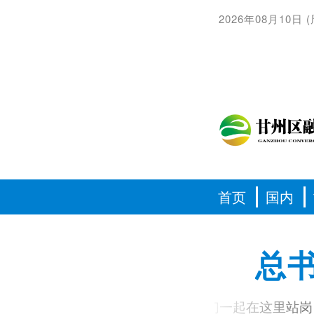
2026年08月10日
(
首页
国内
总
习语丨我和你们一起在这里站岗