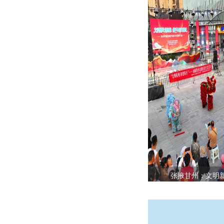
张掖甘州：文明