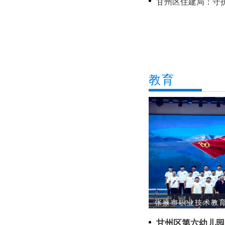
甘州区住建局：守
教育
张掖市职业技术教育
甘州区第六幼儿园：结