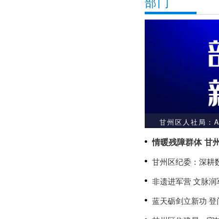
部门
甘州区人社局：
情暖残障群体 甘
甘州区纪委：深耕
监督提质增效
非遗进军营 文脉润
双拥·共传文脉守山
蓝天砺剑立新功 
二等功军人家庭送