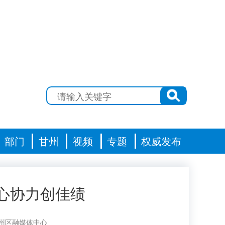
部门
甘州
视频
专题
权威发布
心协力创佳绩
州区融媒体中心