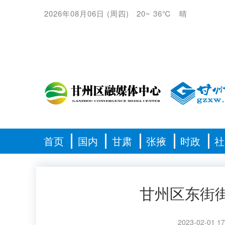
2026年08月06日
(
周四
)
20
~
36℃
晴
首页
国内
甘肃
张掖
时政
社
甘州区东街
2023-02-01 17