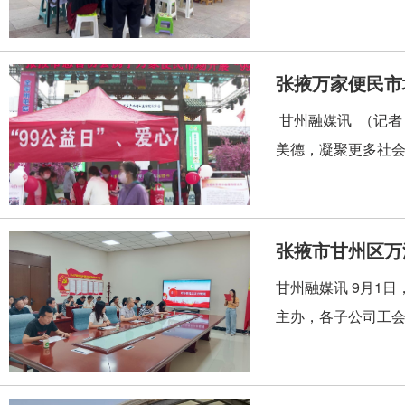
张掖万家便民市
甘州融媒讯 （记者
美德，凝聚更多社会
张掖市甘州区万
甘州融媒讯 9月1
主办，各子公司工会