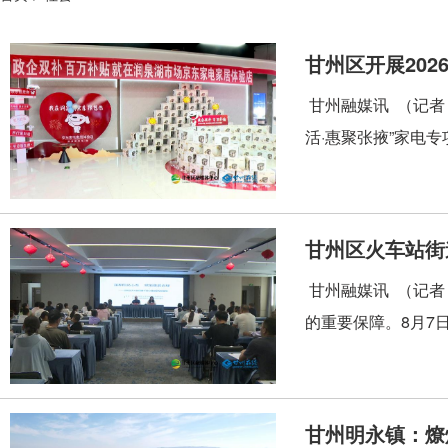
甘州区开展202
甘州融媒讯 （记者
活·惠聚张掖”家电专
甘州区火车站街
甘州融媒讯 （记者
的重要保障。8月7
甘州明永镇：燎