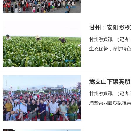
甘州：安阳乡冷
甘州融媒讯 （记者
生态优势，深耕特色
焉支山下聚宾朋
甘州融媒讯 （记者
周暨第四届炒拨拉美