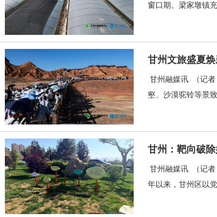
窗口期。梁家墩镇充
甘州文旅盛夏焕
甘州融媒讯 （记者
壑、沙漠驼铃等景致
甘州：靶向破除
甘州融媒讯 （记者
年以来，甘州区以党