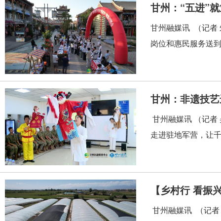
甘州：“五进”
甘州融媒讯 （记者
岗位和惠民服务送到
甘州：非遗技艺
甘州融媒讯 （记者
走进驻地军营，让千
【乡村行 看振
甘州融媒讯 （记者