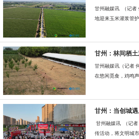
甘州融媒讯 （记者
地迎来玉米灌浆管护
甘州：林间栖土
甘州融媒讯（记者 
在悠闲觅食，鸡鸣声
甘州：当创城遇
甘州融媒讯 （记者
传活动，将文明城市