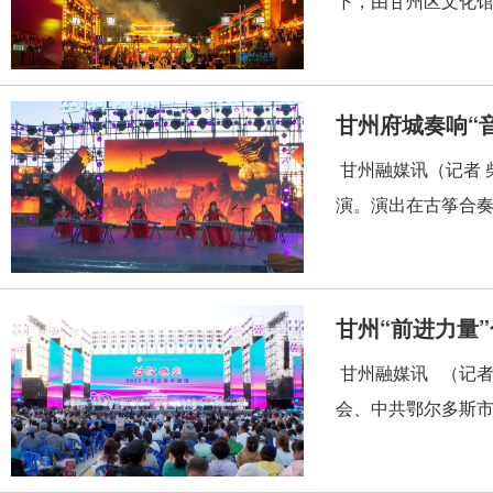
下，由甘州区文化馆
甘州府城奏响“
甘州融媒讯（记者 
演。演出在古筝合奏
甘州“前进力量
甘州融媒讯 （记者
会、中共鄂尔多斯市