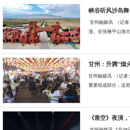
峡谷听风沙岛舞
甘州融媒讯 （记者
涨。在张掖平山湖大
甘州：升腾“烟火
甘州融媒讯 （记者
重要组成部分，这里
《凿空》夜演，
甘州融媒讯 7月2