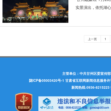
实景演出，依托湖心
上一页
1
主管单位：中共甘州区委宣传部
陇ICP备05003420号-1
甘肃省互联网新闻信息服务许可证 许
新闻热线:0936-821