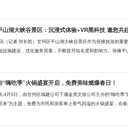
平山湖大峡谷景区：沉浸式体验+VR黑科技 邀您共
讯（记者 何长凯）甘州区平山湖大峡谷景区作为张掖旅游的重要
础设施建设，优化服务质量，不断提升知名度和影响力。张掖平山
街“嗨吃季”火锅盛宴开启，免费美味燃爆春日！
讯 4月5日，由甘州区城建公司下属金房文旅公司主办的“嗨吃季
而来”为主题，免费为市民和游客奉上香气四溢的火锅盛宴，在春意