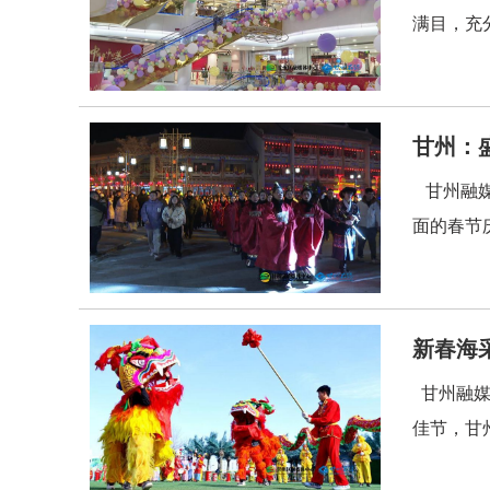
满目，充
甘州：
甘州融媒
面的春节
新春海
甘州融媒
佳节，甘