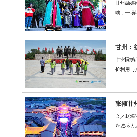
甘州融媒
响，一场
甘州：
甘州融媒
护利用与
张掖甘
文／赵海
府城盛大