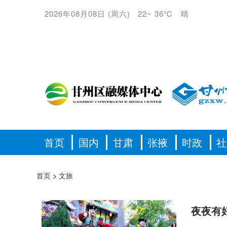
2026年08月08日
(
周六
)
22
~
36℃
晴
首页
国内
甘肃
张掖
时政
社
首页
>
文旅
夜夜有