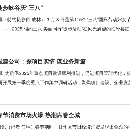
徒步峡谷庆“三八”
（特约摄影师 成林） 3 月 8 日是第115个“三八”国际劳动
——2025‘相约三八 美丽同行’徒步活动”在风光旖旎的临泽县红沟
城建公司：探项目实情 谋业务新篇
讯 为确保2025年重点项目建设顺利推进，促进项目管理优化，
司开展第一季度重点工作集中调研活动，聚焦项目建设、企业发展等
春节消费市场火爆 热潮席卷全城
讯（记者 任珅）春节期间，甘州区节日经济消费呈现出强劲的