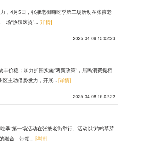
力，4月5日，张掖老街嗨吃季第二场活动在张掖老
“热辣滚烫”...
[详情]
2025-04-08 15:02:23
生物丰价稳；加力扩围实施“两新政策”，居民消费提档
区主动借势发力，开展...
[详情]
2025-04-08 15:02:22
嗨吃季”第一场活动在张掖老街举行。活动以“鸡鸣草芽
融合，带领...
[详情]