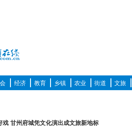
会
经济
教育
乡镇
农业
街道
文旅
好戏 甘州府城凭文化演出成文旅新地标