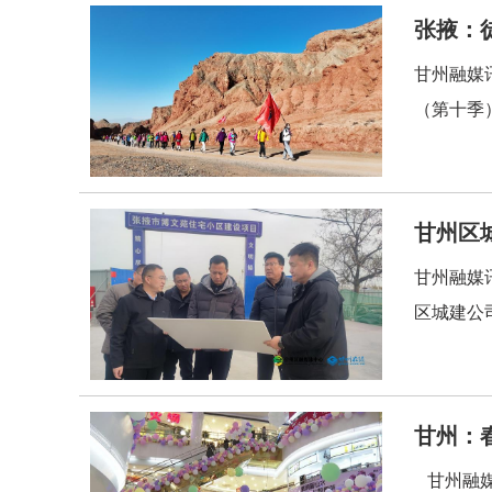
张掖：
甘州融媒讯
（第十季）
甘州区
甘州融媒
区城建公
甘州：
甘州融媒