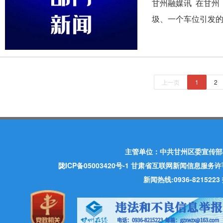
甘州融媒讯 在甘州
圾、一个车位引发的
上一页
1
2
主管单位：中共甘州区委宣传部
陇ICP备05003420号-1
甘肃省互联网新闻信息服务许可证 许
新闻热线:0936-821