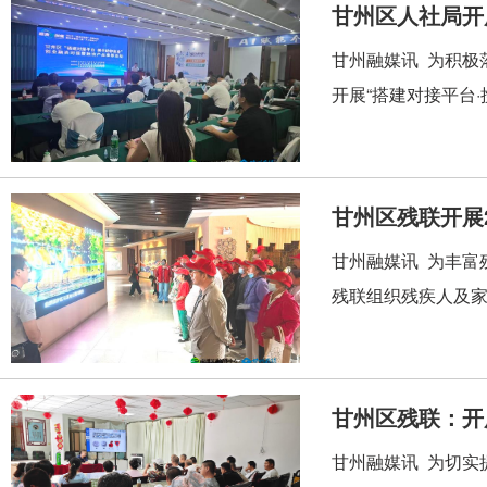
甘州区人社局开
甘州融媒讯 为积极
开展“搭建对接平台·
甘州区残联开展
甘州融媒讯 为丰富
残联组织残疾人及家
甘州区残联：开
甘州融媒讯 为切实