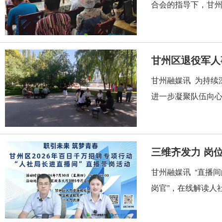
合会的指导下，甘州
甘州区退役军人
甘州融媒讯 为持续
进一步凝聚队伍向心
三维齐发力 岗
甘州融媒讯 “直播
岗官”，在线解读人