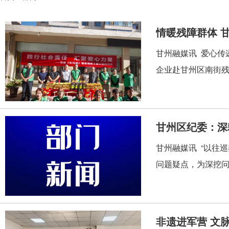
情暖残障群体 
甘州融媒讯 爱心传
企业赴甘州区南街残
甘州区纪委：深
甘州融媒讯 “以往
问题疑点，为深挖问
非遗进军营 文