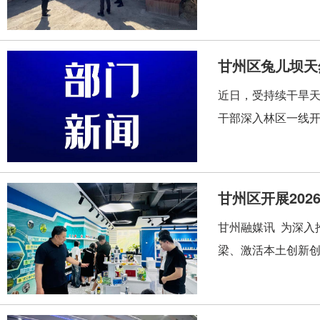
甘州区兔儿坝天
近日，受持续干旱
干部深入林区一线开
甘州区开展20
甘州融媒讯 为深入
梁、激活本土创新创业