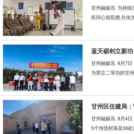
甘州融媒讯 为持续
民同心筑双拥·共传
蓝天砺剑立新功
甘州融媒讯 8月7
为荣立二等功的甘州
甘州区住建局：
甘州融媒讯 8月4
5个传统村落及38