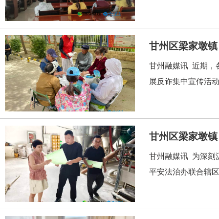
甘州融媒讯 近期，
展反诈集中宣传活动
甘州区梁家墩镇
甘州融媒讯 为深刻
平安法治办联合辖区