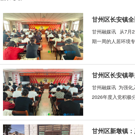
甘州区长安镇全
甘州融媒讯 从7月
期一周的人居环境专
甘州区长安镇举
甘州融媒讯 为强化
2026年度入党积
甘州区新墩镇：