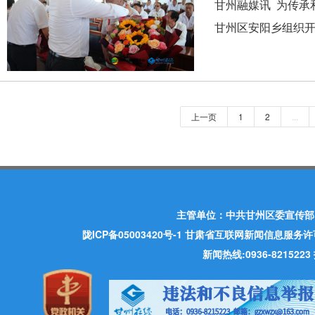
甘州融媒讯 为传承
甘州区安阳乡组织开
上一页
1
2
...
主管单位：中共甘州区委宣传部
陇ICP备05003420号-1
甘肃省互联网新闻信息服务许可证 许
新闻热线:0936-821