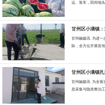
运、装车，田间地头
甘州区小满镇：
甘州融媒讯 为进一
际，全方位开展宣传
甘州区小满镇扎
甘州融媒讯 为全面
息采集与隐患整治工