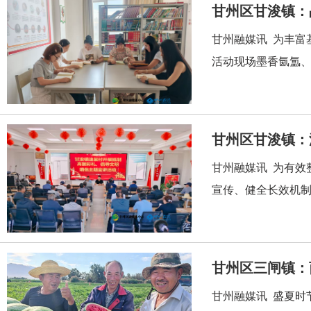
甘州区甘浚镇：
甘州融媒讯 为丰富
活动现场墨香氤氲、
甘州区甘浚镇：
甘州融媒讯 为有效
宣传、健全长效机制
甘州区三闸镇：
甘州融媒讯 盛夏时