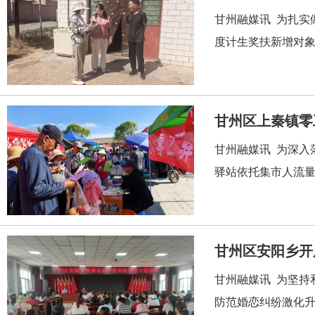
甘州融媒讯 为扎实
度计生奖扶新增对象
甘州区上秦镇零
甘州融媒讯 为深入
驿站依托集市人流量
甘州区安阳乡开
甘州融媒讯 为坚持
防范婚恋纠纷激化升