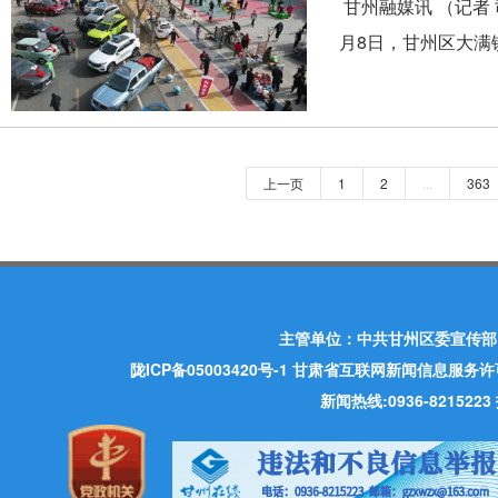
甘州融媒讯 （记者
月8日，甘州区大满镇
上一页
1
2
...
363
主管单位：中共甘州区委宣传部
陇ICP备05003420号-1
甘肃省互联网新闻信息服务许可证 许
新闻热线:0936-821