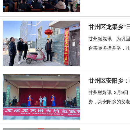
甘州区龙渠乡“
甘州融媒讯 为巩
合实际多措并举，扎
甘州区安阳乡：
甘州融媒讯 2月9
办，为安阳乡的父老