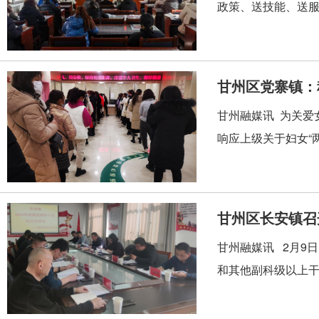
政策、送技能、送服
甘州区党寨镇：
甘州融媒讯 为关爱
响应上级关于妇女“两
甘州区长安镇召
甘州融媒讯 2月9
和其他副科级以上干