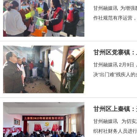
甘州融媒讯 为增强
作社规范有序运营，
甘州区党寨镇：
甘州融媒讯 2月9
决“出门难”残疾人
甘州区上秦镇：
甘州融媒讯 为切实
织村社财务人员进行