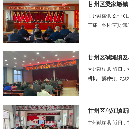
甘州区梁家墩镇
甘州融媒讯 2月1
干部、各村“两委”班
甘州区碱滩镇及
甘州融媒讯 近日，
耕机、播种机、地膜
甘州区乌江镇新
甘州融媒讯 近日，