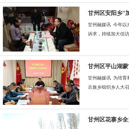
甘州区安阳乡“
甘州融媒讯 今年以
诉求，持续加大信访
甘州区平山湖蒙
甘州融媒讯 为培育
古族乡组织乡人大召
甘州区花寨乡全