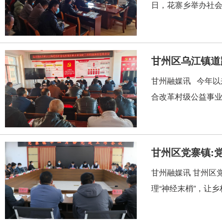
日，花寨乡举办社会
甘州区乌江镇道
甘州融媒讯 今年
合改革村级公益事业
甘州区党寨镇:党
甘州融媒讯 甘州区
理“神经末梢”，让