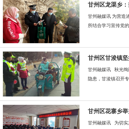
甘州区龙渠乡：
甘州融媒讯 为营造
所结合学习宣传党的
甘州区甘浚镇坚
甘州融媒讯 秋光
隐患，甘浚镇召开专
甘州区花寨乡举
甘州融媒讯 为切