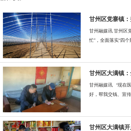
甘州区党寨镇：
甘州融媒讯 甘州区
忙”，全面落实“四
甘州区大满镇：
甘州融媒讯 “现在
好，帮我交钱、宣传
甘州区大满镇开