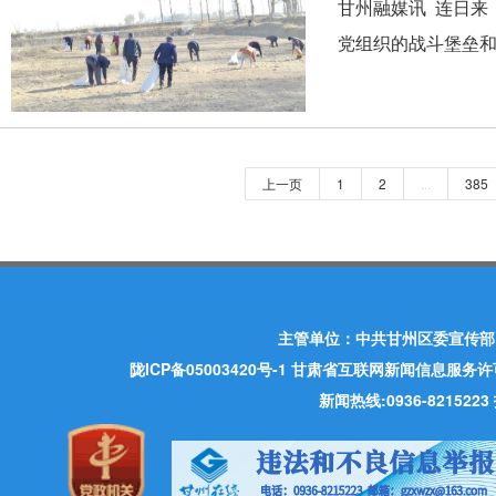
甘州融媒讯 连日来
党组织的战斗堡垒和
上一页
1
2
...
385
主管单位：中共甘州区委宣传部
陇ICP备05003420号-1
甘肃省互联网新闻信息服务许可证 许
新闻热线:0936-821