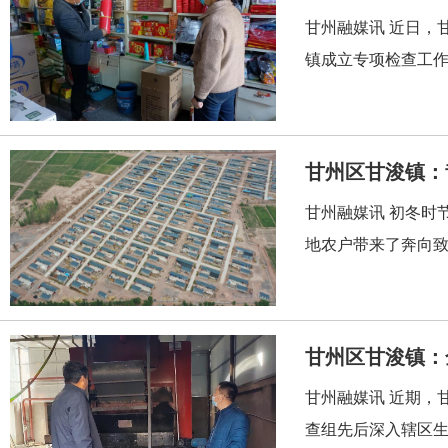
甘州融媒讯 近日，
镇成立专项检查工作
甘州融媒讯 初冬时
地农户带来了奔向致
甘州融媒讯 近期，
查组先后深入辖区生