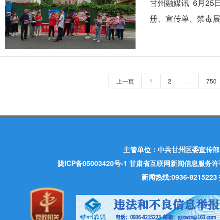
甘州融媒讯 6月2
册、宣传单、禁毒展
上一页
1
2
...
750
主管单位：中共甘州区委宣传部
陇ICP备05003420号-1
甘肃省互联网新闻信息服务许可证 许
新闻热线:0936-821