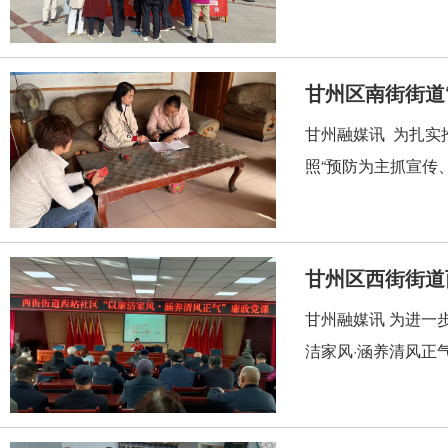
甘州区南街街道
甘州融媒讯 为扎实
照“预防为主抓宣传
甘州区西街街道
甘州融媒讯 为进一
洁家风·涵养清风正