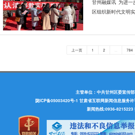
甘州融媒讯 为进一
区组织新时代文明实
上一页
1
2
...
784
主管单位：中共甘州区委宣传部
陇ICP备05003420号-1
甘肃省互联网新闻信息服务许可证 许
新闻热线:0936-821