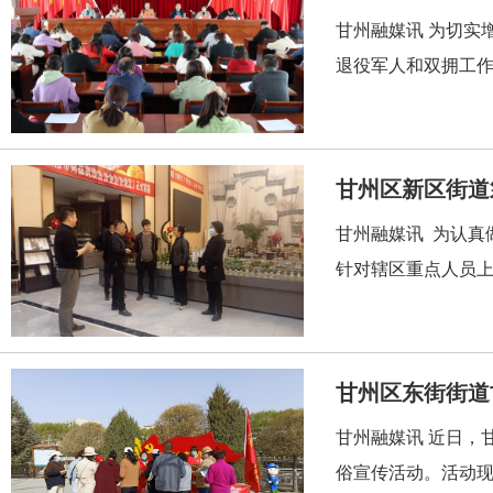
甘州融媒讯 为切实增强做好退役军人事务和双拥工作的责任感和紧迫感，准确把握新时代退役军人工作职责，以更高站位抓好
退役军人和双拥工作
甘州区新区街道
甘州融媒讯 为认真
针对辖区重点人员上
甘州区东街街道
甘州融媒讯 近日，
俗宣传活动。活动现