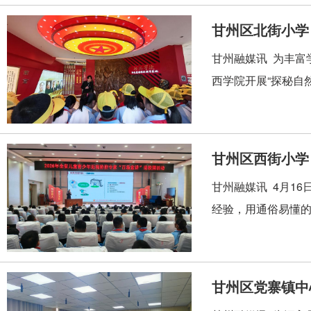
甘州区北街小学
甘州融媒讯 为丰富
西学院开展“探秘自
甘州区西街小学
甘州融媒讯 4月1
经验，用通俗易懂的
甘州区党寨镇中