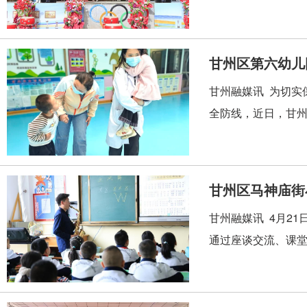
甘州区第六幼儿
甘州融媒讯 为切实
全防线，近日，甘州
甘州区马神庙街
甘州融媒讯 4月2
通过座谈交流、课堂