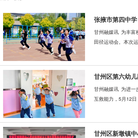
张掖市第四中学
甘州融媒讯 为丰富
田径运动会。本次运
甘州融媒讯 为进一
互救能力，5月12
甘州区新墩镇中