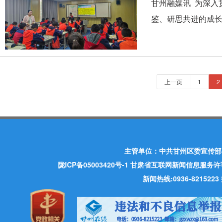
甘州融媒讯 为深入
鉴、研思共进的成长
上一页
1
2
主管单位：中共甘州区委宣传部
陇ICP备05003420号-1
甘肃省互联网新闻信息服务许可证 许
新闻热线:0936-821