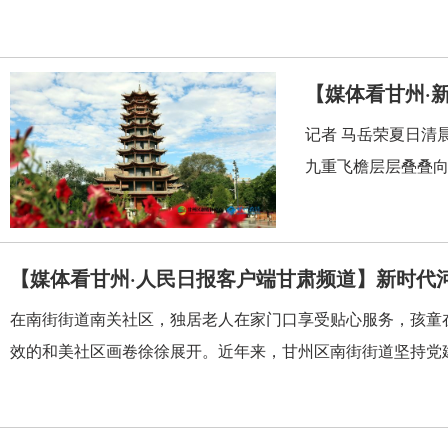
【媒体看甘州·
记者 马岳荣夏日清
九重飞檐层层叠叠向
【媒体看甘州·人民日报客户端甘肃频道】新时代河
在南街街道南关社区，独居老人在家门口享受贴心服务，孩童
效的和美社区画卷徐徐展开。近年来，甘州区南街街道坚持党建引