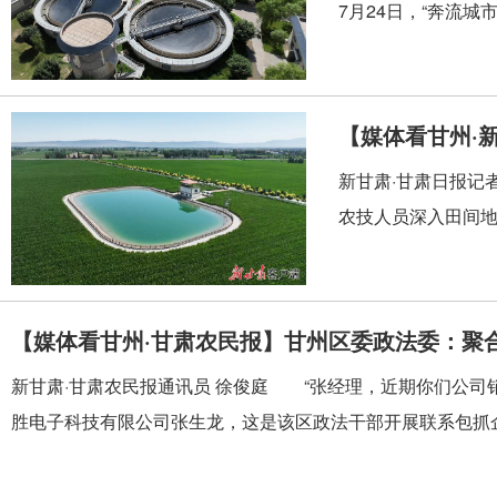
7月24日，“奔流
【媒体看甘州·
新甘肃·甘肃日报记
农技人员深入田间地
【媒体看甘州·甘肃农民报】甘州区委政法委：聚
新甘肃·甘肃农民报通讯员 徐俊庭 “张经理，近期你们公司
胜电子科技有限公司张生龙，这是该区政法干部开展联系包抓企.