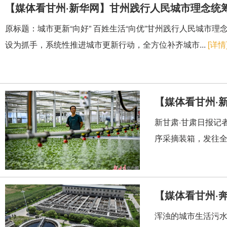
【媒体看甘州·新华网】甘州践行人民城市理念统筹
原标题：城市更新“向好” 百姓生活“向优”甘州践行人民城市
设为抓手，系统性推进城市更新行动，全方位补齐城市...
[详情
【媒体看甘州·
新甘肃·甘肃日报记
序采摘装箱，发往全
【媒体看甘州·
身手
浑浊的城市生活污