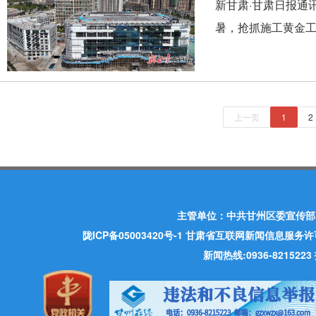
新甘肃·甘肃日报通
暑，抢抓施工黄金工
上一页
1
2
主管单位：中共甘州区委宣传部
陇ICP备05003420号-1
甘肃省互联网新闻信息服务许可证 许
新闻热线:0936-821