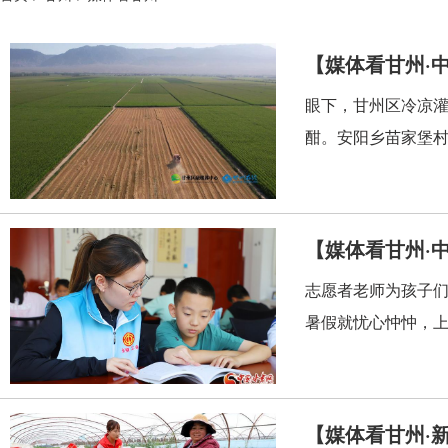
【媒体看甘州·
眼下，甘州区冷凉
酣。安阳乡苗家堡村
【媒体看甘州·
志愿者老师为孩子们
暑假就忧心忡忡，上
【媒体看甘州·