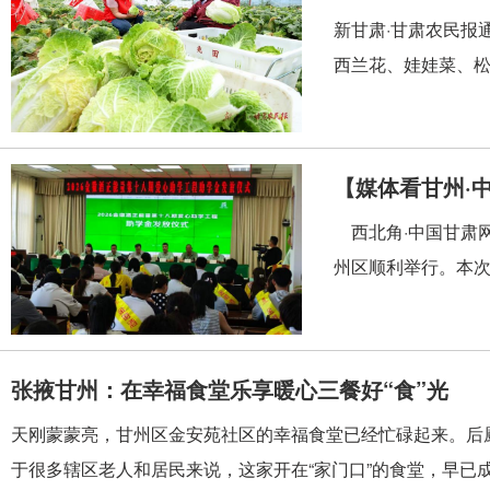
新甘肃·甘肃农民报
西兰花、娃娃菜、松
【媒体看甘州·
西北角·中国甘肃网
州区顺利举行。本次
张掖甘州：在幸福食堂乐享暖心三餐好“食”光
天刚蒙蒙亮，甘州区金安苑社区的幸福食堂已经忙碌起来。后
于很多辖区老人和居民来说，这家开在“家门口”的食堂，早已成为