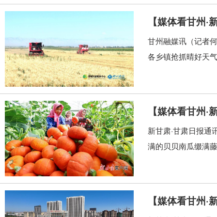
【媒体看甘州·新
甘州融媒讯（记者何
各乡镇抢抓晴好天气
【媒体看甘州·
新甘肃·甘肃日报通
满的贝贝南瓜缀满藤
【媒体看甘州·