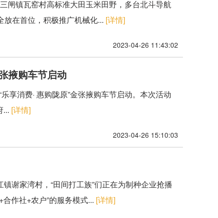
州区三闸镇瓦窑村高标准大田玉米田野，多台北斗导航
放在首位，积极推广机械化...
[详情]
2023-04-26 11:43:02
金张掖购车节启动
暨“乐享消费· 惠购陇原”金张掖购车节启动。本次活动
..
[详情]
2023-04-26 15:10:03
江镇谢家湾村，“田间打工族”们正在为制种企业抢播
作社+农户”的服务模式...
[详情]