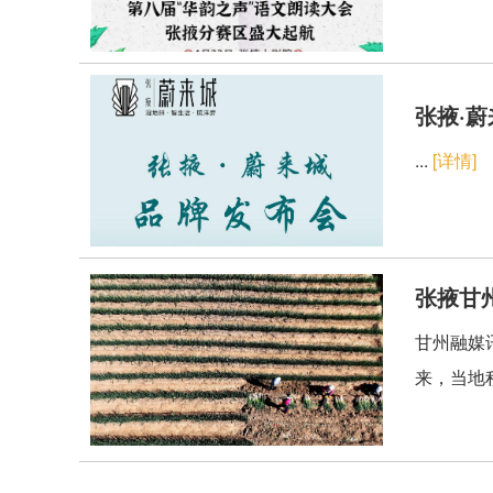
张掖·
...
[详情]
张掖甘
甘州融媒
来，当地