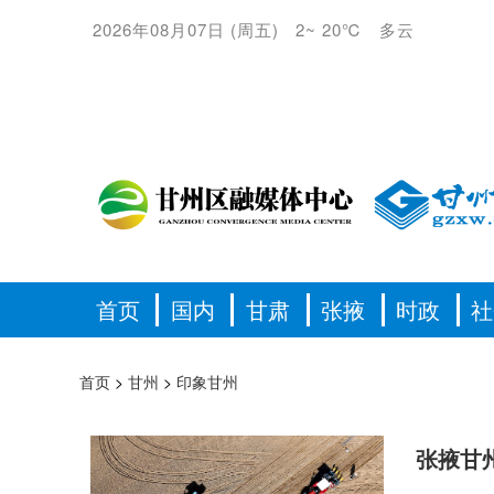
2026年08月07日
(
周五
)
2
~
20℃
多云
首页
国内
甘肃
张掖
时政
社
首页
>
甘州
>
印象甘州
张掖甘