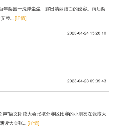
的百年梨园一洗浮尘尘，露出清丽洁白的姣容。雨后梨
琴...
[详情]
2023-04-24 15:28:10
2023-04-23 09:39:43
华韵之声”语文朗读大会张掖分赛区比赛的小朋友在张掖大
读大会张...
[详情]