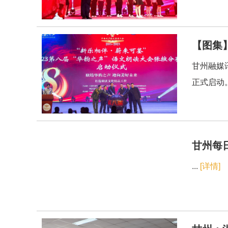
【图集】
甘州融媒讯
正式启动。
甘州每日
...
[详情]