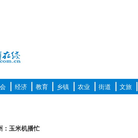
会
经济
教育
乡镇
农业
街道
文旅
州：玉米机播忙