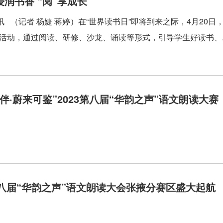
润书香 “阅”享成长
讯 （记者 杨婕 蒋婷）在“世界读书日”即将到来之际，4月20
题活动，通过阅读、研修、沙龙、诵读等形式，引导学生好读书、..
伴·蔚来可鉴”2023第八届“华韵之声”语文朗读大
3第八届“华韵之声”语文朗读大会张掖分赛区盛大起航