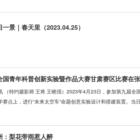
一景｜春天里（2023.04.25）
全国青年科普创新实验暨作品大赛甘肃赛区比赛在
讯 （特约摄影师 王将 王晓强）2023年4月23日，参加第九
学赛点上，进行“未来太空车”命题创意实验设计和搭建装置。当日
州：梨花带雨惹人醉