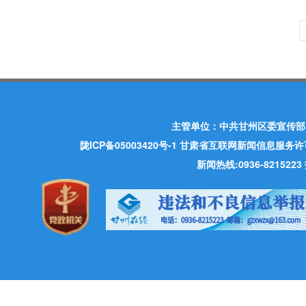
主管单位：中共甘州区委宣传部
陇ICP备05003420号-1
甘肃省互联网新闻信息服务许可证 许
新闻热线:0936-821