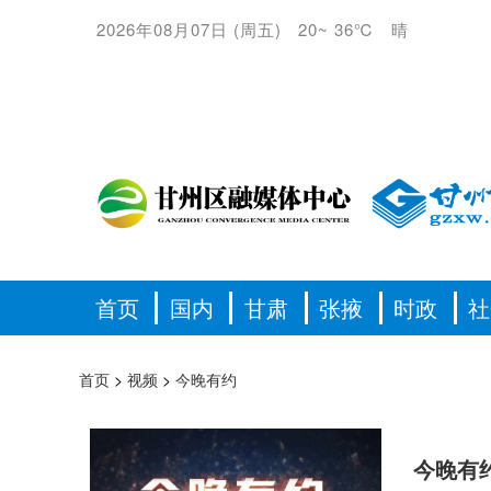
2026年08月07日
(
周五
)
20
~
36℃
晴
首页
国内
甘肃
张掖
时政
社
首页
>
视频
>
今晚有约
今晚有约