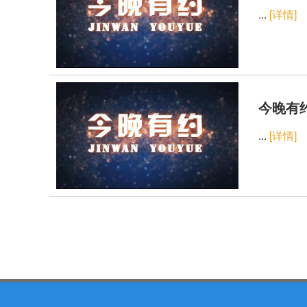
...
[详情]
今晚有约
...
[详情]