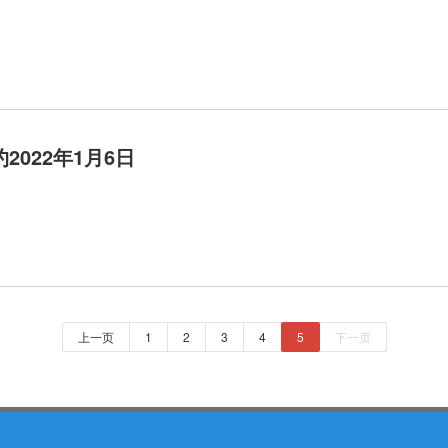
2022年1月6日
上一页
1
2
3
4
5
下一页