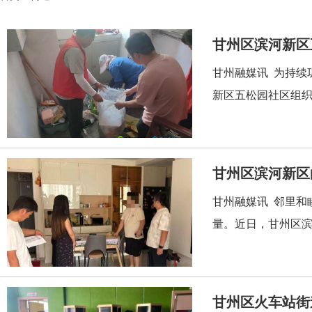
甘州区滨河新区
甘州融媒讯 为持续
新区五松园社区组织
甘州区滨河新区
甘州融媒讯 邻里和
量。近日，甘州区滨
甘州区火车站街