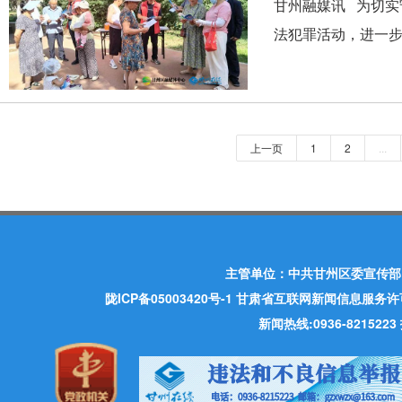
甘州融媒讯 为切
法犯罪活动，进一步
上一页
1
2
...
主管单位：中共甘州区委宣传部
陇ICP备05003420号-1
甘肃省互联网新闻信息服务许可证 许
新闻热线:0936-821