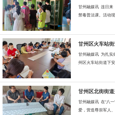
甘州融媒讯 连日来
禁毒普法课。活动现
甘州区火车站街
甘州融媒讯 为扎实
州区火车站街道下安
甘州区北街街道
甘州融媒讯 在“八
爱，营造尊崇军人、